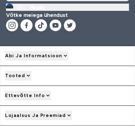
EE |
Muuda
Võtke meiega ühendust
Abi Ja Informatsioon
Tooted
Ettevõtte Info
Lojaalsus Ja Preemiad