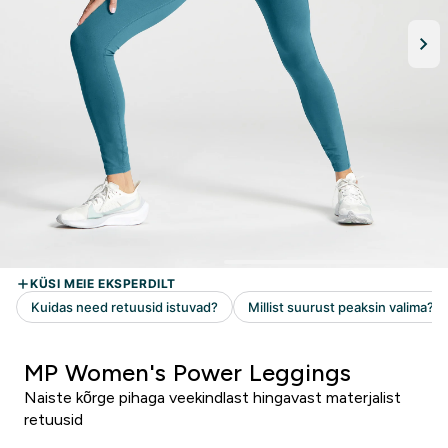
MP Women's Power Leggings
Naiste kõrge pihaga veekindlast hingavast materjalist
retuusid