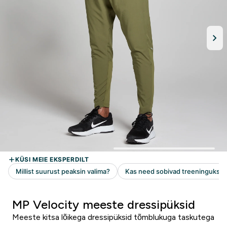
MP Velocity meeste dressipüksid
Meeste kitsa lõikega dressipüksid tõmblukuga taskutega