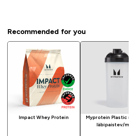
Recommended for you
Impact Whey Protein
Myprotein Plastic sha
läbipaistev/mus