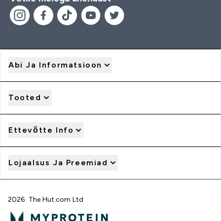
Abi Ja Informatsioon
Tooted
Ettevõtte Info
Lojaalsus Ja Preemiad
2026 The Hut.com Ltd