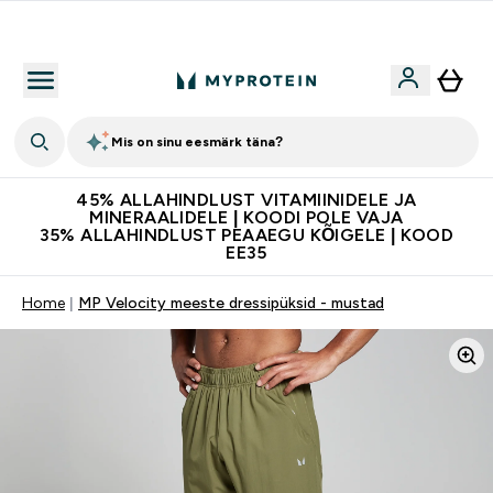
Kvaliteetsus
Mis on sinu eesmärk täna?
45% ALLAHINDLUST VITAMIINIDELE JA
MINERAALIDELE | KOODI POLE VAJA
35% ALLAHINDLUST PEAAEGU KÕIGELE | KOOD
EE35
Home
MP Velocity meeste dressipüksid - mustad