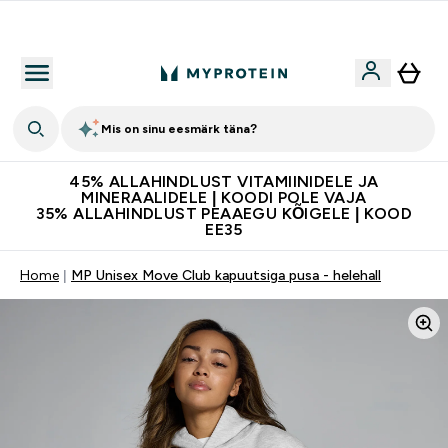
Kvaliteetsus
Mis on sinu eesmärk täna?
45% ALLAHINDLUST VITAMIINIDELE JA
MINERAALIDELE | KOODI POLE VAJA
35% ALLAHINDLUST PEAAEGU KÕIGELE | KOOD
EE35
Home
MP Unisex Move Club kapuutsiga pusa - helehall