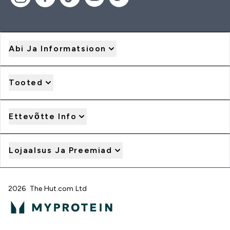
Abi Ja Informatsioon
Tooted
Ettevõtte Info
Lojaalsus Ja Preemiad
2026 The Hut.com Ltd