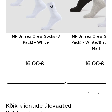
MP Unisex Crew Socks (3
MP Unisex Crew Sock
Pack) - White
Pack) - White/Black
Marl
16.00€‎
16.00€‎
OSTA KOHE
OSTA KOHE
Kõik klientide ülevaated