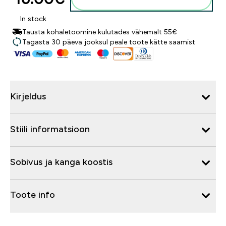
In stock
Tausta kohaletoomine kulutades vähemalt 55€
Tagasta 30 päeva jooksul peale toote kätte saamist
Kirjeldus
Stiili informatsioon
Sobivus ja kanga koostis
Toote info