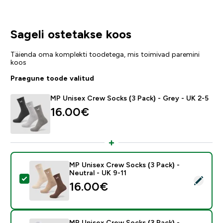
Sageli ostetakse koos
Täienda oma komplekti toodetega, mis toimivad paremini
koos
Praegune toode valitud
MP Unisex Crew Socks (3 Pack) - Grey - UK 2-5
16.00€‎
MP Unisex Crew Socks (3 Pack) -
Neutral - UK 9-11
Vali see toode - MP Unisex Crew Socks (3 Pack) - Neut
16.00€‎
MP Unisex Crew Socks (3 Pack) -