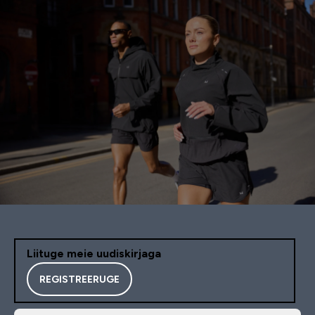
Liituge meie uudiskirjaga
REGISTREERUGE