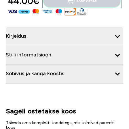
44.00€‎
Laost otsas
Kirjeldus
Stiili informatsioon
Sobivus ja kanga koostis
Sageli ostetakse koos
Täienda oma komplekti toodetega, mis toimivad paremini
koos