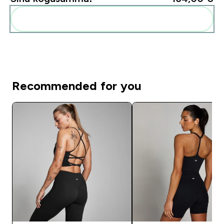
Lisa need oma rutiini
Recommended for you