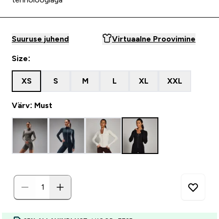
Suuruse juhend
Virtuaalne Proovimine
Size:
XS
S
M
L
XL
XXL
Värv: Must