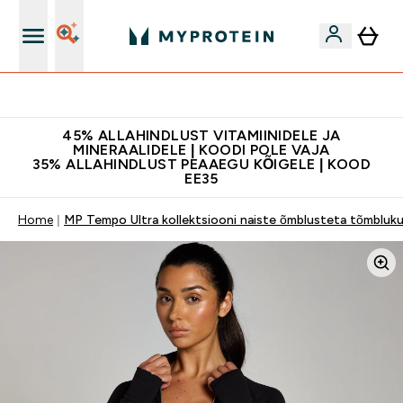
Kvaliteetsus
45% ALLAHINDLUST VITAMIINIDELE JA
MINERAALIDELE | KOODI POLE VAJA
35% ALLAHINDLUST PEAAEGU KÕIGELE | KOOD
EE35
Home
MP Tempo Ultra kollektsiooni naiste õmblusteta tõmbluku