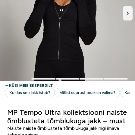
MP Tempo Ultra kollektsiooni naiste
õmblusteta tõmblukuga jakk – must
Naiste naiste õmblusteta tõmblukuga jakk higi imava
tehnoloogiaga