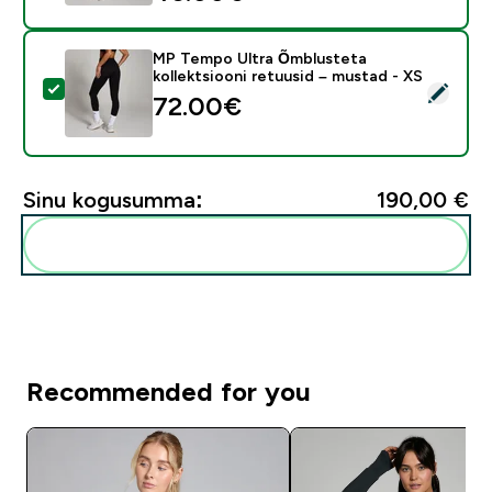
MP Tempo Ultra Õmblusteta
kollektsiooni retuusid – mustad - XS
Vali see toode - MP Tempo Ultra Õmblusteta kollektsi
72.00€‎
Sinu kogusumma:
190,00 €‎
Lisa need oma rutiini
Recommended for you