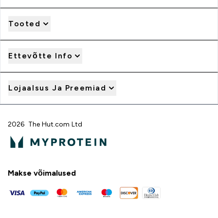
Tooted
Ettevõtte Info
Lojaalsus Ja Preemiad
2026 The Hut.com Ltd
Makse võimalused