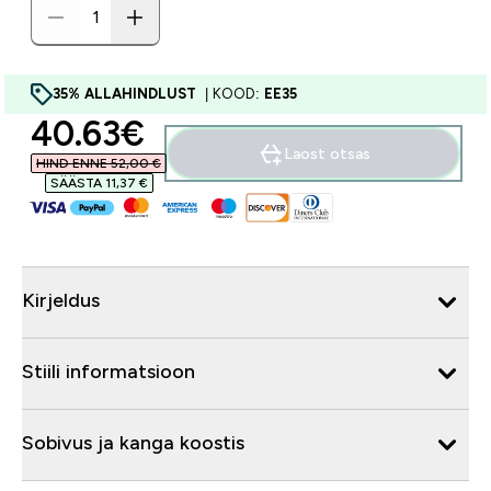
35% ALLAHINDLUST
| KOOD:
EE35
discounted price
40.63€‎
Laost otsas
HIND ENNE 52,00 €‎
SÄÄSTA 11,37 €‎
Kirjeldus
Stiili informatsioon
Sobivus ja kanga koostis