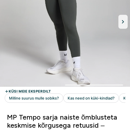
MP Tempo sarja naiste õmblusteta
keskmise kõrgusega retuusid –