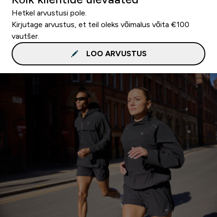
Hetkel arvustusi pole.
Kirjutage arvustus, et teil oleks võimalus võita €100
vautšer.
LOO ARVUSTUS