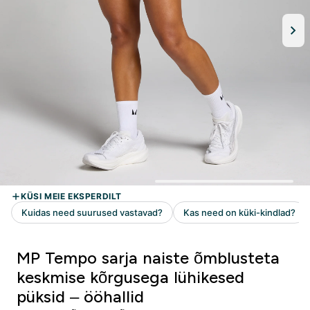
MP Tempo sarja naiste õmblusteta
keskmise kõrgusega lühikesed
püksid – ööhallid