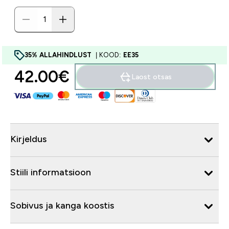
35% ALLAHINDLUST
| KOOD:
EE35
42.00€‎
Laost otsas
Kirjeldus
Stiili informatsioon
Sobivus ja kanga koostis