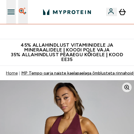
Kvaliteetsus
45% ALLAHINDLUST VITAMIINIDELE JA
MINERAALIDELE | KOODI POLE VAJA
35% ALLAHINDLUST PEAAEGU KÕIGELE | KOOD
EE35
Home
MP Tempo-sarja naiste kaelapaelaga õmblusteta rinnahoi