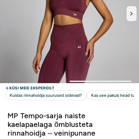
MP Tempo-sarja naiste
kaelapaelaga õmblusteta
rinnahoidja – veinipunane