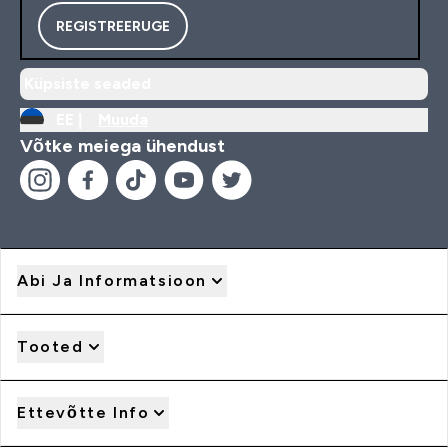
REGISTREERUGE
Küpsiste seaded
EE |
Muuda
Võtke meiega ühendust
Abi Ja Informatsioon
Tooted
Ettevõtte Info