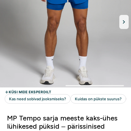
MP Tempo sarja meeste kaks-ühes
lühikesed püksid – pärissinised