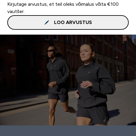
Kirjutage arvustus, et teil oleks võimalus võita €100
vautšer.
LOO ARVUSTUS