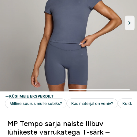
MP Tempo sarja naiste liibuv
lühikeste varrukatega T-särk –