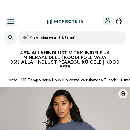
Kvaliteetsus
Mis on sinu eesmärk täna?
45% ALLAHINDLUST VITAMIINIDELE JA
MINERAALIDELE | KOODI POLE VAJA
35% ALLAHINDLUST PEAAEGU KÕIGELE | KOOD
EE35
Home
MP Tempo sarja liibuv lühikeste varrukatega T-särk – tume