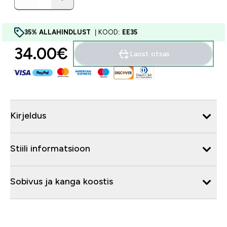
35% ALLAHINDLUST
| KOOD:
EE35
34.00€‎
Laost otsas
Kirjeldus
Stiili informatsioon
Sobivus ja kanga koostis