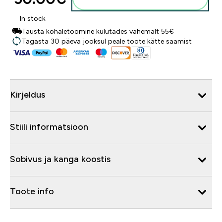
In stock
Tausta kohaletoomine kulutades vähemalt 55€
Tagasta 30 päeva jooksul peale toote kätte saamist
Kirjeldus
Stiili informatsioon
Sobivus ja kanga koostis
Toote info