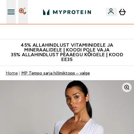
Kvaliteetsus
45% ALLAHINDLUST VITAMIINIDELE JA
MINERAALIDELE | KOODI POLE VAJA
35% ALLAHINDLUST PEAAEGU KÕIGELE | KOOD
EE35
Home
MP Tempo sarja hõlmiktopp – valge