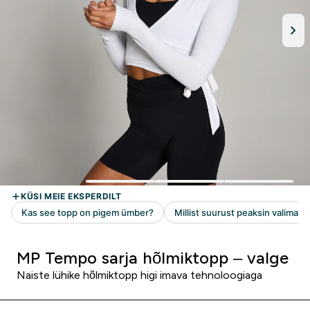
MP Tempo sarja hõlmiktopp – valge
Naiste lühike hõlmiktopp higi imava tehnoloogiaga