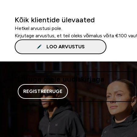
Kõik klientide ülevaated
Hetkel arvustusi pole.
Kirjutage arvustus, et teil oleks võimalus võita €100 vau
LOO ARVUSTUS
Liituge meie uudiskirjaga
REGISTREERUGE