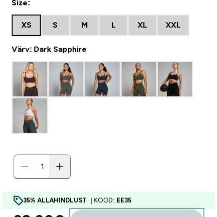
Size:
XS
S
M
L
XL
XXL
Värv: Dark Sapphire
35% ALLAHINDLUST
| KOOD:
EE35