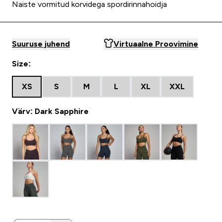
Naiste vormitud korvidega spordirinnahoidja
Suuruse juhend
Virtuaalne Proovimine
Size:
XS
S
M
L
XL
XXL
Värv: Dark Sapphire