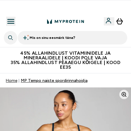
Kvaliteetsus
Mis on sinu eesmärk täna?
45% ALLAHINDLUST VITAMIINIDELE JA
MINERAALIDELE | KOODI POLE VAJA
35% ALLAHINDLUST PEAAEGU KÕIGELE | KOOD
EE35
Home
MP Tempo naiste spordirinnahoidja