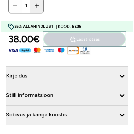
35% ALLAHINDLUST
| KOOD:
EE35
38.00€‎
Laost otsas
Kirjeldus
Stiili informatsioon
Sobivus ja kanga koostis