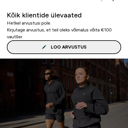
Kõik klientide ülevaated
Hetkel arvustusi pole.
Kirjutage arvustus, et teil oleks võimalus võita €100
vautšer.
LOO ARVUSTUS