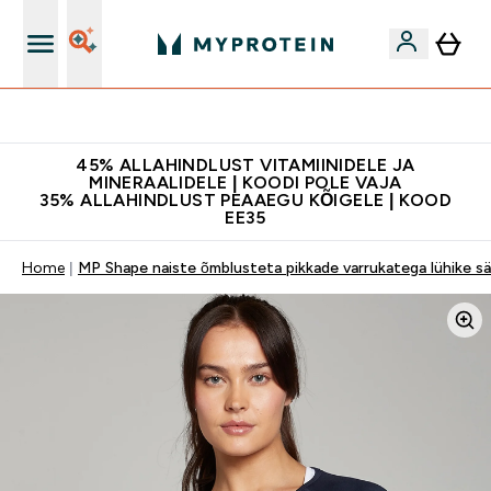
Kvaliteetsus
45% ALLAHINDLUST VITAMIINIDELE JA
MINERAALIDELE | KOODI POLE VAJA
35% ALLAHINDLUST PEAAEGU KÕIGELE | KOOD
EE35
Home
MP Shape naiste õmblusteta pikkade varrukatega lühike sä