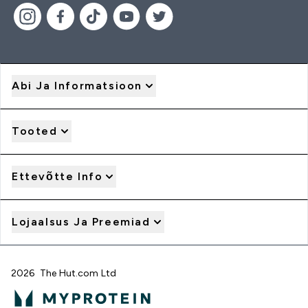
Abi Ja Informatsioon
Tooted
Ettevõtte Info
Lojaalsus Ja Preemiad
2026 The Hut.com Ltd