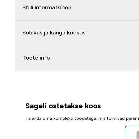
Stiili informatsioon
Sobivus ja kanga koostis
Toote info
Sageli ostetakse koos
Täienda oma komplekti toodetega, mis toimivad parem