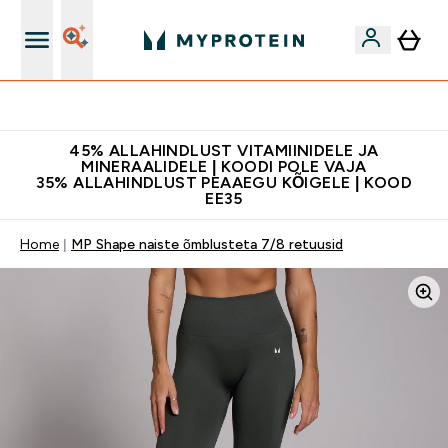
Kvaliteetsus
45% ALLAHINDLUST VITAMIINIDELE JA
MINERAALIDELE | KOODI POLE VAJA
35% ALLAHINDLUST PEAAEGU KÕIGELE | KOOD
EE35
Home
MP Shape naiste õmblusteta 7/8 retuusid