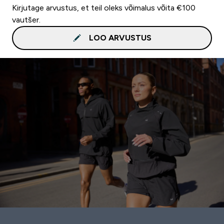
Kirjutage arvustus, et teil oleks võimalus võita €100
vautšer.
LOO ARVUSTUS