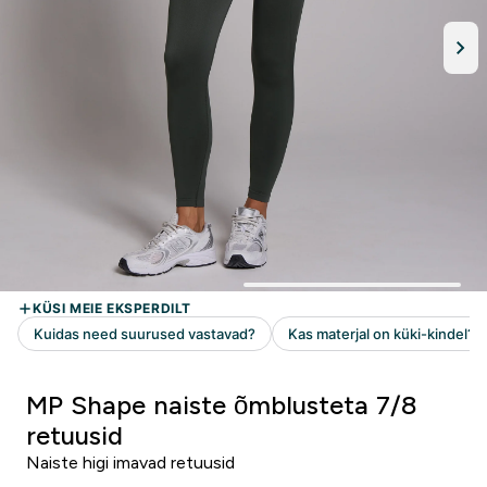
MP Shape naiste õmblusteta 7/8
retuusid
Naiste higi imavad retuusid