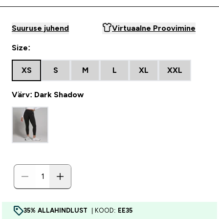
Suuruse juhend
Virtuaalne Proovimine
Size:
XS
S
M
L
XL
XXL
Värv: Dark Shadow
35% ALLAHINDLUST
| KOOD:
EE35