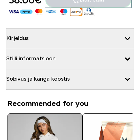
38.00€‎
Laost otsas
Kirjeldus
Stiili informatsioon
Sobivus ja kanga koostis
Recommended for you