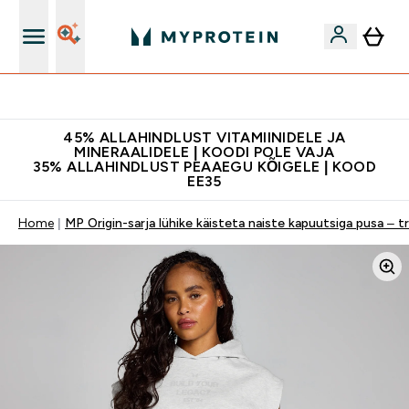
Kvaliteetsus
45% ALLAHINDLUST VITAMIINIDELE JA
MINERAALIDELE | KOODI POLE VAJA
35% ALLAHINDLUST PEAAEGU KÕIGELE | KOOD
EE35
Home
MP Origin-sarja lühike käisteta naiste kapuutsiga pusa – tr