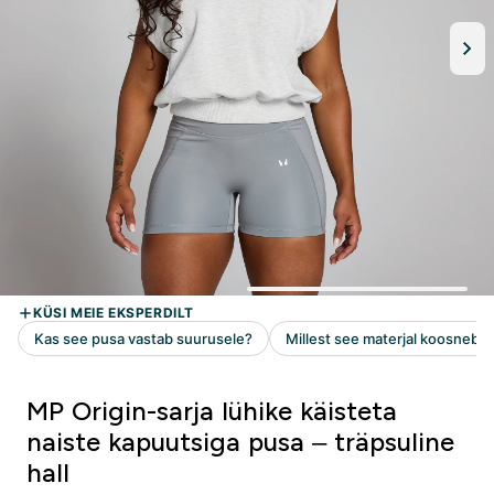
MP Origin-sarja lühike käisteta
naiste kapuutsiga pusa – träpsuline
hall