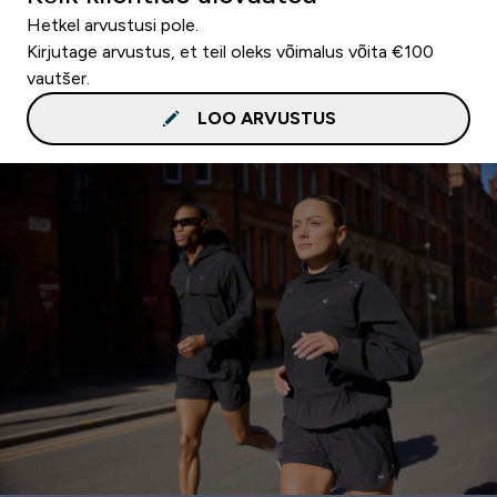
Hetkel arvustusi pole.
Kirjutage arvustus, et teil oleks võimalus võita €100
vautšer.
LOO ARVUSTUS