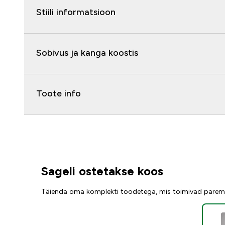
Stiili informatsioon
Sobivus ja kanga koostis
Toote info
Sageli ostetakse koos
Täienda oma komplekti toodetega, mis toimivad parem