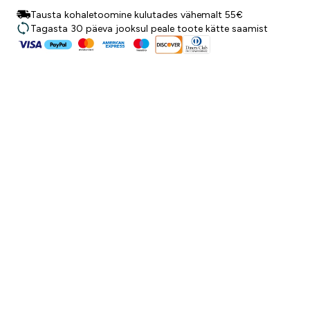
Tausta kohaletoomine kulutades vähemalt 55€
Tagasta 30 päeva jooksul peale toote kätte saamist