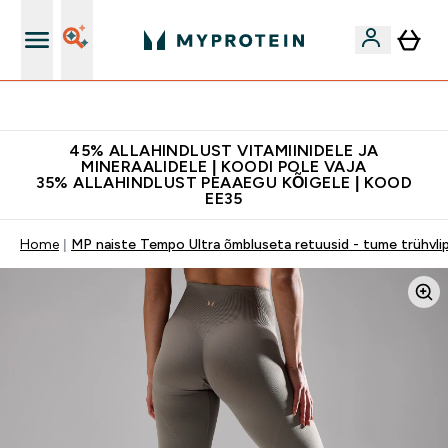
Kvaliteetsus
45% ALLAHINDLUST VITAMIINIDELE JA
MINERAALIDELE | KOODI POLE VAJA
35% ALLAHINDLUST PEAAEGU KÕIGELE | KOOD
EE35
Home
MP naiste Tempo Ultra õmbluseta retuusid - tume trühvli