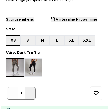
Suuruse juhend
Virtuaalne Proovimine
Size:
XS
S
M
L
XL
XXL
Värv: Dark Truffle