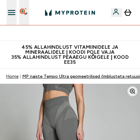
Kvaliteetsus
45% ALLAHINDLUST VITAMIINIDELE JA
MINERAALIDELE | KOODI POLE VAJA
35% ALLAHINDLUST PEAAEGU KÕIGELE | KOOD
EE35
Home
MP naiste Tempo Ultra geomeetrilised õmblusteta retuusid