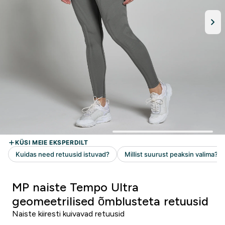
MP naiste Tempo Ultra
geomeetrilised õmblusteta retuusid
Naiste kiiresti kuivavad retuusid