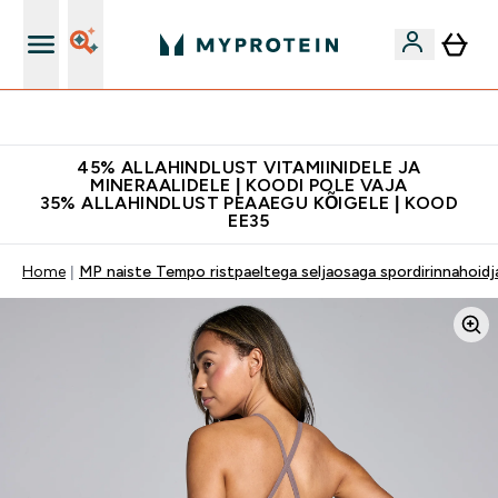
Kvaliteetsus
45% ALLAHINDLUST VITAMIINIDELE JA
MINERAALIDELE | KOODI POLE VAJA
35% ALLAHINDLUST PEAAEGU KÕIGELE | KOOD
EE35
Home
MP naiste Tempo ristpaeltega seljaosaga spordirinnahoidj