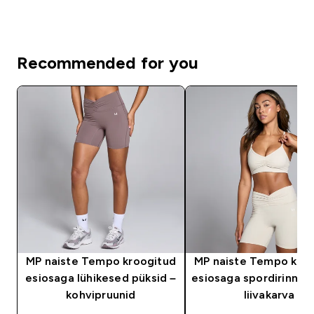
Recommended for you
MP naiste Tempo kroogitud
MP naiste Tempo kro
esiosaga lühikesed püksid –
esiosaga spordirinnaho
kohvipruunid
liivakarva