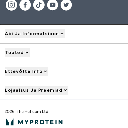
Abi Ja Informatsioon
Tooted
Ettevõtte Info
Lojaalsus Ja Preemiad
2026 The Hut.com Ltd