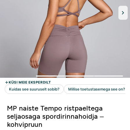
MP naiste Tempo ristpaeltega
seljaosaga spordirinnahoidja –
kohvipruun