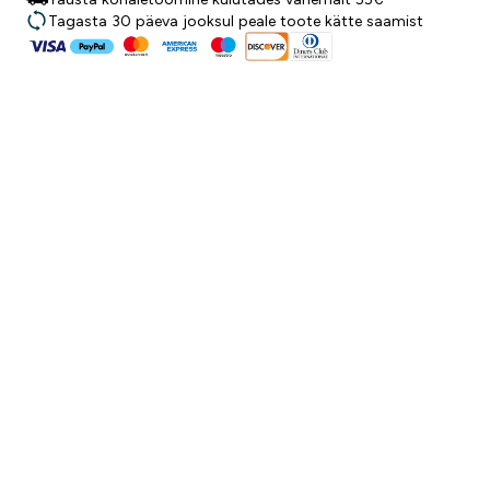
Tagasta 30 päeva jooksul peale toote kätte saamist