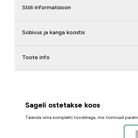
Stiili informatsioon
Sobivus ja kanga koostis
Toote info
Sageli ostetakse koos
Täienda oma komplekti toodetega, mis toimivad parem