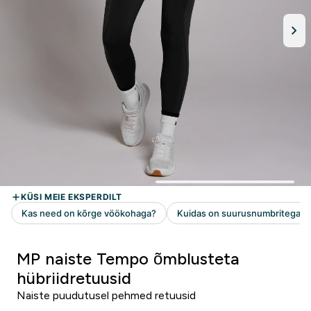
MP naiste Tempo õmblusteta
hübriidretuusid
Naiste puudutusel pehmed retuusid