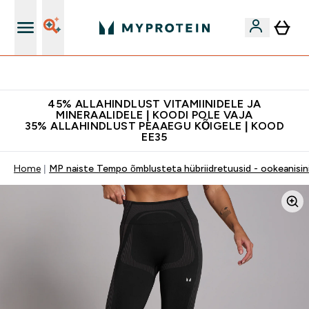
Kvaliteetsus
45% ALLAHINDLUST VITAMIINIDELE JA
MINERAALIDELE | KOODI POLE VAJA
35% ALLAHINDLUST PEAAEGU KÕIGELE | KOOD
EE35
Home
MP naiste Tempo õmblusteta hübriidretuusid - ookeanisin