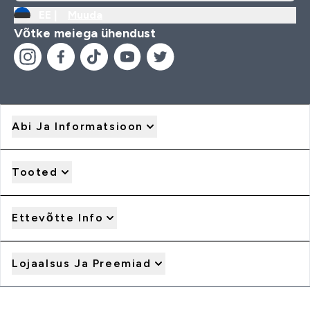
EE |
Muuda
Võtke meiega ühendust
Abi Ja Informatsioon
Tooted
Ettevõtte Info
Lojaalsus Ja Preemiad