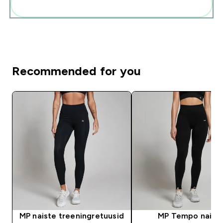
Lisa need oma rutiini
Recommended for you
MP naiste treeningretuusid
MP Tempo naist