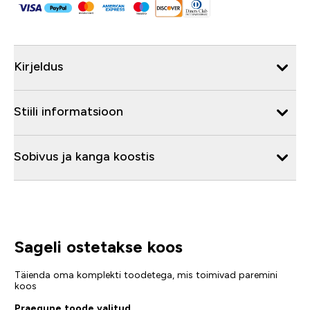
Kirjeldus
Stiili informatsioon
Sobivus ja kanga koostis
Sageli ostetakse koos
Täienda oma komplekti toodetega, mis toimivad paremini
koos
Praegune toode valitud