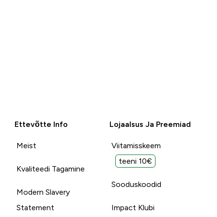
Ettevõtte Info
Lojaalsus Ja Preemiad
Meist
Viitamisskeem
teeni 10€
Kvaliteedi Tagamine
Sooduskoodid
Modern Slavery
Statement
Impact Klubi