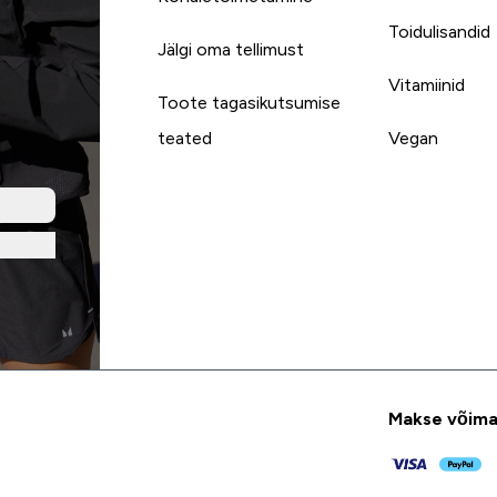
Toidulisandid
Jälgi oma tellimust
Vitamiinid
Toote tagasikutsumise
teated
Vegan
Makse võima