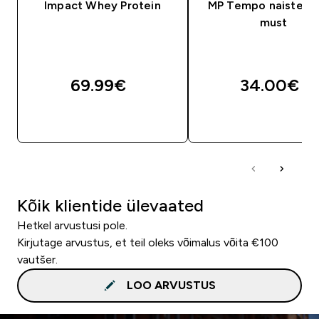
Impact Whey Protein
MP Tempo naiste ve
must
69.99€‎
34.00€‎
OSTA KOHE
OSTA KOHE
Kõik klientide ülevaated
Hetkel arvustusi pole.
Kirjutage arvustus, et teil oleks võimalus võita €100
vautšer.
LOO ARVUSTUS