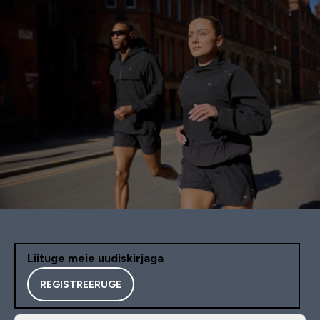
Liituge meie uudiskirjaga
REGISTREERUGE