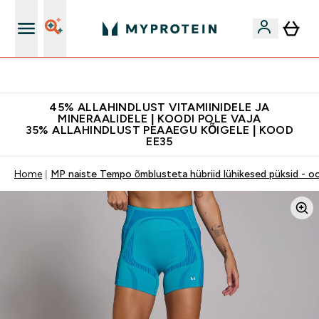
Kvaliteetsus
45% ALLAHINDLUST VITAMIINIDELE JA
MINERAALIDELE | KOODI POLE VAJA
35% ALLAHINDLUST PEAAEGU KÕIGELE | KOOD
EE35
Home
MP naiste Tempo õmblusteta hübriid lühikesed püksid - oo