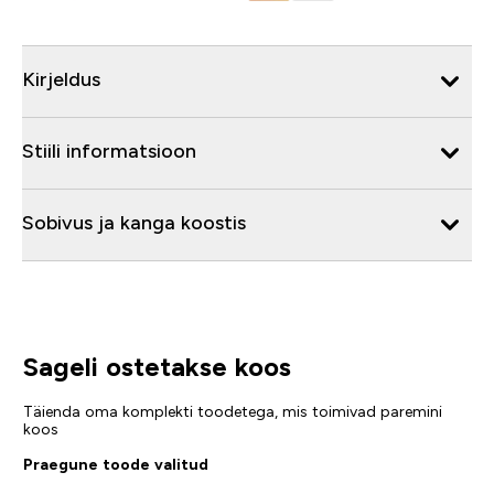
Kirjeldus
Stiili informatsioon
Sobivus ja kanga koostis
Sageli ostetakse koos
Täienda oma komplekti toodetega, mis toimivad paremini
koos
Praegune toode valitud