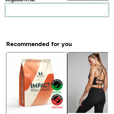
Lisa need oma rutiini
Recommended for you