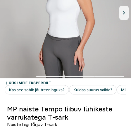
MP naiste Tempo liibuv lühikeste
varrukatega T-särk
Naiste higi tõrjuv T-särk