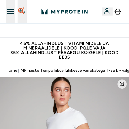
Kvaliteetsus
45% ALLAHINDLUST VITAMIINIDELE JA
MINERAALIDELE | KOODI POLE VAJA
35% ALLAHINDLUST PEAAEGU KÕIGELE | KOOD
EE35
Home
MP naiste Tempo liibuv lühikeste varrukatega T-särk - val