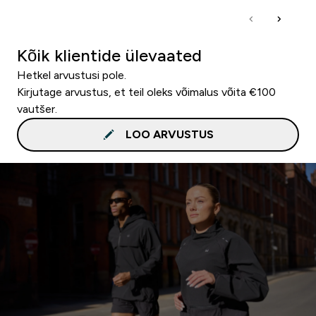
Kõik klientide ülevaated
Hetkel arvustusi pole.
Kirjutage arvustus, et teil oleks võimalus võita €100
vautšer.
LOO ARVUSTUS