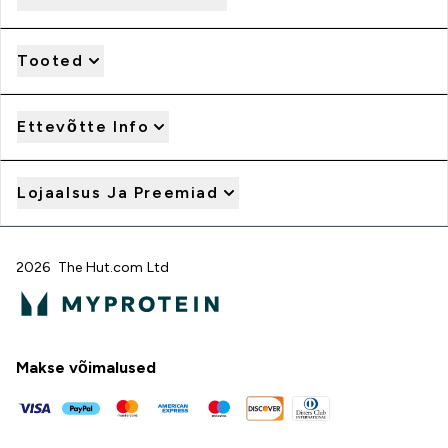
Tooted
Ettevõtte Info
Lojaalsus Ja Preemiad
2026 The Hut.com Ltd
Makse võimalused