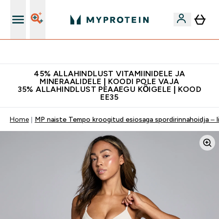
Kvaliteetsus
45% ALLAHINDLUST VITAMIINIDELE JA
MINERAALIDELE | KOODI POLE VAJA
35% ALLAHINDLUST PEAAEGU KÕIGELE | KOOD
EE35
Home
MP naiste Tempo kroogitud esiosaga spordirinnahoidja – li