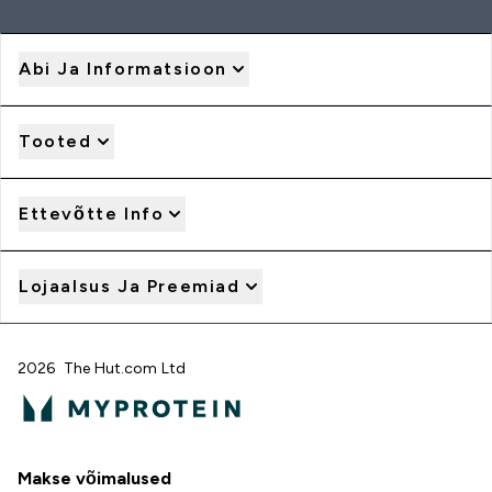
Abi Ja Informatsioon
Tooted
Ettevõtte Info
Lojaalsus Ja Preemiad
2026 The Hut.com Ltd
Makse võimalused