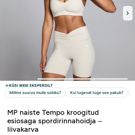
MP naiste Tempo kroogitud
esiosaga spordirinnahoidja –
liivakarva