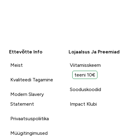
Ettevõtte Info
Lojaalsus Ja Preemiad
Meist
Viitamisskeem
teeni 10€
Kvaliteedi Tagamine
Sooduskoodid
Modern Slavery
Statement
Impact Klubi
Privaatsuspoliitika
Müügitingimused