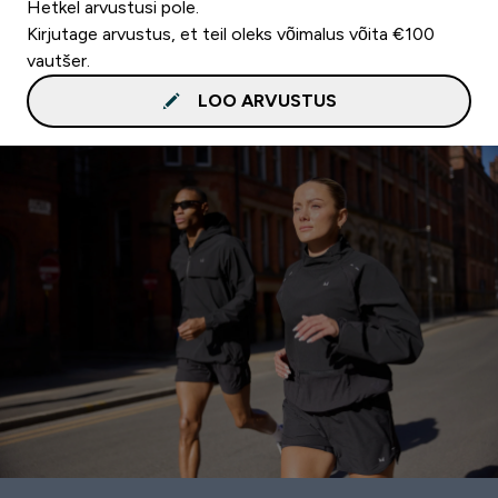
Hetkel arvustusi pole.
Kirjutage arvustus, et teil oleks võimalus võita €100
vautšer.
LOO ARVUSTUS