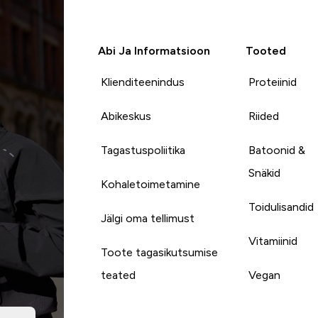
Abi Ja Informatsioon
Tooted
Klienditeenindus
Proteiinid
Abikeskus
Riided
Tagastuspoliitika
Batoonid &
Snäkid
Kohaletoimetamine
Toidulisandid
Jälgi oma tellimust
Vitamiinid
Toote tagasikutsumise
teated
Vegan