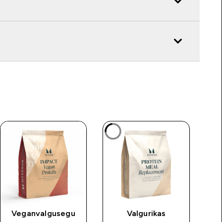
Veganvalgusegu
Valgurikas