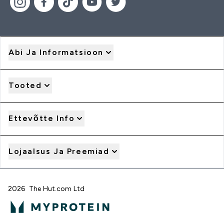
Abi Ja Informatsioon
Tooted
Ettevõtte Info
Lojaalsus Ja Preemiad
2026 The Hut.com Ltd