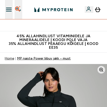
Kvaliteetsus
45% ALLAHINDLUST VITAMIINIDELE JA
MINERAALIDELE | KOODI POLE VAJA
35% ALLAHINDLUST PEAAEGU KÕIGELE | KOOD
EE35
Home
MP naiste Power liibuv jakk – must