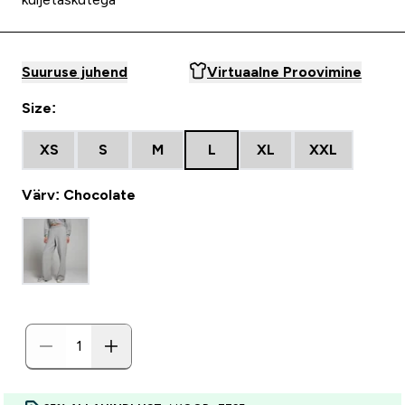
Suuruse juhend
Virtuaalne Proovimine
Size:
XS
S
M
L
XL
XXL
Värv: Chocolate