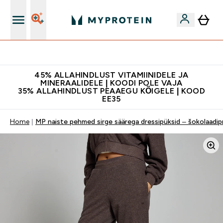
Kvaliteetsus
45% ALLAHINDLUST VITAMIINIDELE JA
MINERAALIDELE | KOODI POLE VAJA
35% ALLAHINDLUST PEAAEGU KÕIGELE | KOOD
EE35
Home
MP naiste pehmed sirge säärega dressipüksid – šokolaadip