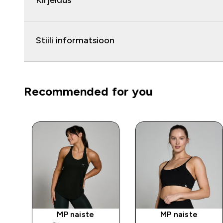
Kirjeldus
Stiili informatsioon
Recommended for you
up
MP naiste
MP naiste