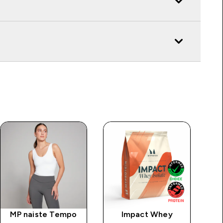
MP naiste Tempo
Impact Whey
V