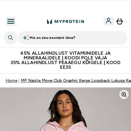
Kvaliteetsus
Mis on sinu eesmärk täna?
45% ALLAHINDLUST VITAMIINIDELE JA
MINERAALIDELE | KOODI POLE VAJA
35% ALLAHINDLUST PEAAEGU KÕIGELE | KOOD
EE35
Home
MP Naiste Move Club Graphic Kerge Loopback Lukuga Kap