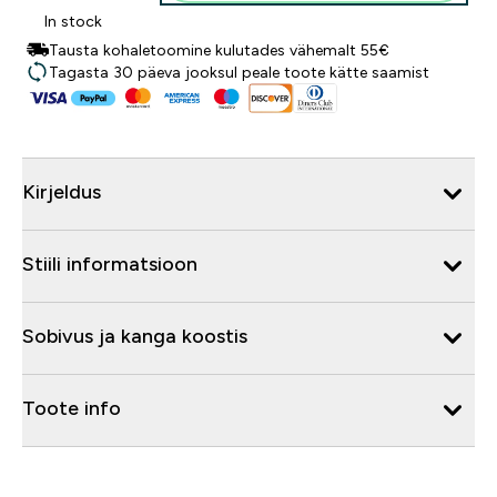
In stock
Tausta kohaletoomine kulutades vähemalt 55€
Tagasta 30 päeva jooksul peale toote kätte saamist
Kirjeldus
Stiili informatsioon
Sobivus ja kanga koostis
Toote info