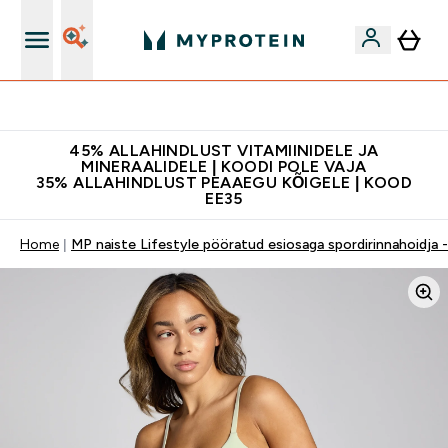
Kvaliteetsus
45% ALLAHINDLUST VITAMIINIDELE JA
MINERAALIDELE | KOODI POLE VAJA
35% ALLAHINDLUST PEAAEGU KÕIGELE | KOOD
EE35
Home
MP naiste Lifestyle pööratud esiosaga spordirinnahoidja 