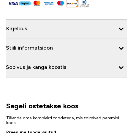
Kirjeldus
Stiili informatsioon
Sobivus ja kanga koostis
Sageli ostetakse koos
Täienda oma komplekti toodetega, mis toimivad paremini
koos
Praegune toode valitud