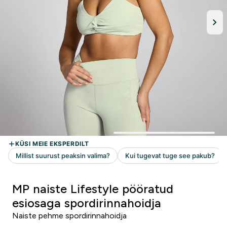
MP naiste Lifestyle pööratud
esiosaga spordirinnahoidja
Naiste pehme spordirinnahoidja