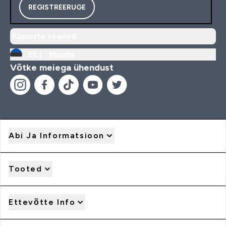
REGISTREERUGE
Küpsiste seaded
EE |
Muuda
Võtke meiega ühendust
Abi Ja Informatsioon
Tooted
Ettevõtte Info