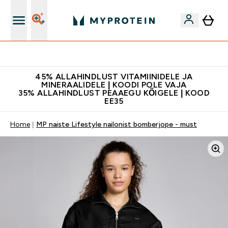
Kvaliteetsus
45% ALLAHINDLUST VITAMIINIDELE JA
MINERAALIDELE | KOODI POLE VAJA
35% ALLAHINDLUST PEAAEGU KÕIGELE | KOOD
EE35
Home
MP naiste Lifestyle nailonist bomberjope - must