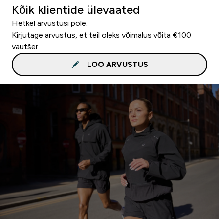
Kõik klientide ülevaated
Hetkel arvustusi pole.
Kirjutage arvustus, et teil oleks võimalus võita €100
vautšer.
LOO ARVUSTUS