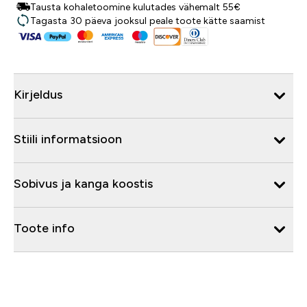
Tausta kohaletoomine kulutades vähemalt 55€
Tagasta 30 päeva jooksul peale toote kätte saamist
Kirjeldus
Stiili informatsioon
Sobivus ja kanga koostis
Toote info