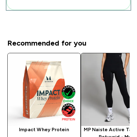
Lisa need oma rutiini
Recommended for you
Impact Whey Protein
MP Naiste Active Tas
Retuusid - Must