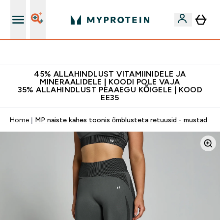
Kvaliteetsus
45% ALLAHINDLUST VITAMIINIDELE JA
MINERAALIDELE | KOODI POLE VAJA
35% ALLAHINDLUST PEAAEGU KÕIGELE | KOOD
EE35
Home
MP naiste kahes toonis õmblusteta retuusid - mustad