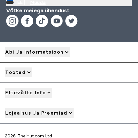
EE |
Muuda
Võtke meiega ühendust
Abi Ja Informatsioon
Tooted
Ettevõtte Info
Lojaalsus Ja Preemiad
2026 The Hut.com Ltd