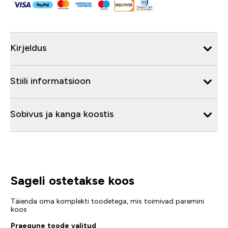
Kirjeldus
Stiili informatsioon
Sobivus ja kanga koostis
Sageli ostetakse koos
Täienda oma komplekti toodetega, mis toimivad paremini
koos
Praegune toode valitud