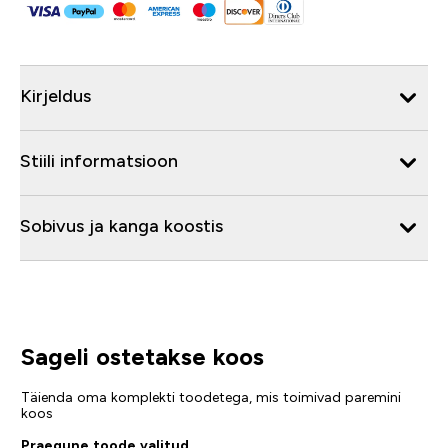
Kirjeldus
Stiili informatsioon
Sobivus ja kanga koostis
Sageli ostetakse koos
Täienda oma komplekti toodetega, mis toimivad paremini
koos
Praegune toode valitud