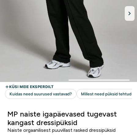
MP naiste igapäevased tugevast
kangast dressipüksid
Naiste orgaanilisest puuvillast rasked dressipüksid