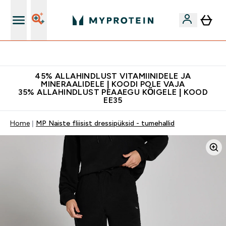
Kvaliteetsus
45% ALLAHINDLUST VITAMIINIDELE JA
MINERAALIDELE | KOODI POLE VAJA
35% ALLAHINDLUST PEAAEGU KÕIGELE | KOOD
EE35
Home
MP Naiste fliisist dressipüksid - tumehallid