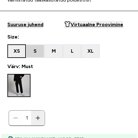
Suuruse juhend
Virtuaalne Proovimine
Size:
XS
S
M
L
XL
Värv: Must