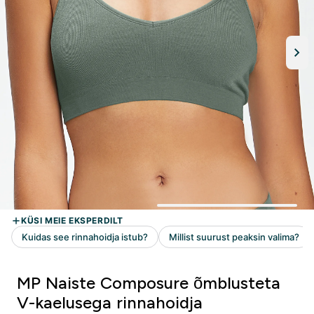
MP Naiste Composure õmblusteta
V-kaelusega rinnahoidja