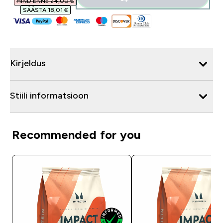
HIND ENNE 24,00 €‎
SÄÄSTA 18,01 €‎
Kirjeldus
Stiili informatsioon
Recommended for you