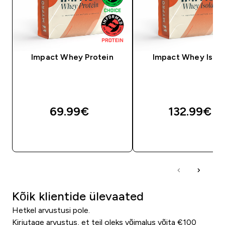
Impact Whey Protein
Impact Whey Isola
69.99€‎
132.99€‎
OSTA KOHE
OSTA KOHE
Kõik klientide ülevaated
Hetkel arvustusi pole.
Kirjutage arvustus, et teil oleks võimalus võita €100