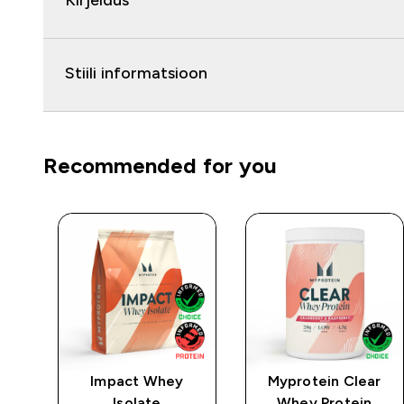
Kirjeldus
Stiili informatsioon
Recommended for you
Impact Whey
Myprotein Clear
Isolate
Whey Protein