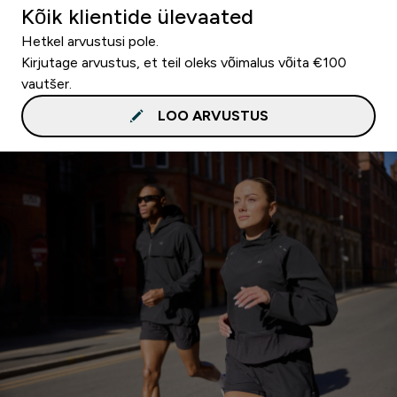
Kõik klientide ülevaated
Hetkel arvustusi pole.
Kirjutage arvustus, et teil oleks võimalus võita €100
vautšer.
LOO ARVUSTUS