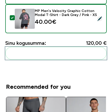
MP Men's Velocity Graphic Cotton
Modal T-Shirt - Dark Grey / Pink - XS
Vali see toode - MP Men's Velocity Graphic Cotton Mod
40.00€‎
Sinu kogusumma:
120,00 €‎
Lisa need oma rutiini
Recommended for you