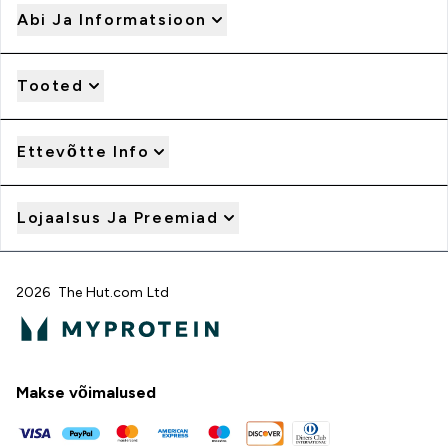
Abi Ja Informatsioon
Tooted
Ettevõtte Info
Lojaalsus Ja Preemiad
2026 The Hut.com Ltd
Makse võimalused