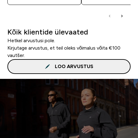
Kõik klientide ülevaated
Hetkel arvustusi pole.
Kirjutage arvustus, et teil oleks võimalus võita €100
vautšer.
LOO ARVUSTUS