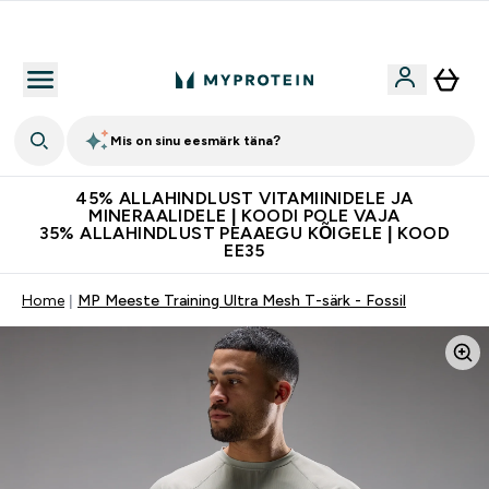
Kvaliteetsus
Mis on sinu eesmärk täna?
45% ALLAHINDLUST VITAMIINIDELE JA
MINERAALIDELE | KOODI POLE VAJA
35% ALLAHINDLUST PEAAEGU KÕIGELE | KOOD
EE35
Home
MP Meeste Training Ultra Mesh T-särk - Fossil