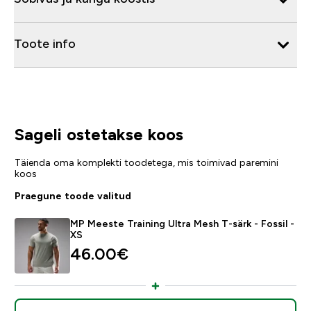
Toote info
Sageli ostetakse koos
Täienda oma komplekti toodetega, mis toimivad paremini
koos
Praegune toode valitud
MP Meeste Training Ultra Mesh T-särk - Fossil -
XS
46.00€‎