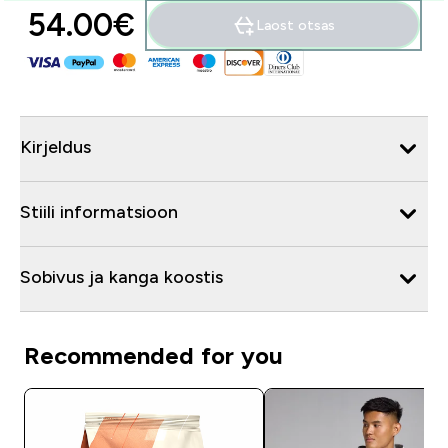
54.00€‎
Laost otsas
Kirjeldus
Stiili informatsioon
Sobivus ja kanga koostis
Recommended for you