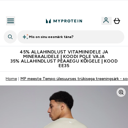
Kvaliteetsus
Mis on sinu eesmärk täna?
45% ALLAHINDLUST VITAMIINIDELE JA
MINERAALIDELE | KOODI POLE VAJA
35% ALLAHINDLUST PEAAEGU KÕIGELE | KOOD
EE35
Home
MP meeste Tempo ülesuurses trükisega treeningsärk - soo