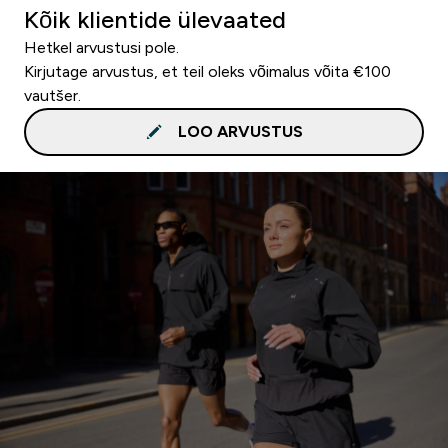
Kõik klientide ülevaated
Hetkel arvustusi pole.
Kirjutage arvustus, et teil oleks võimalus võita €100
vautšer.
LOO ARVUSTUS