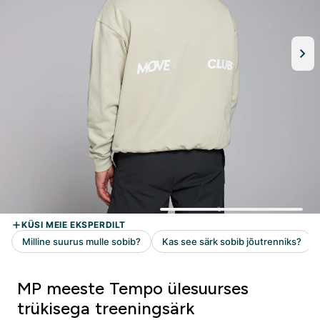
MP meeste Tempo ülesuurses
trükisega treeningsärk