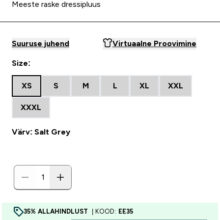
Meeste raske dressipluus
Suuruse juhend
Virtuaalne Proovimine
Size:
XS
S
M
L
XL
XXL
XXXL
Värv: Salt Grey
35% ALLAHINDLUST
| KOOD:
EE35