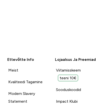
Ettevõtte Info
Lojaalsus Ja Preemiad
Meist
Viitamisskeem
teeni 10€
Kvaliteedi Tagamine
Sooduskoodid
Modern Slavery
Statement
Impact Klubi