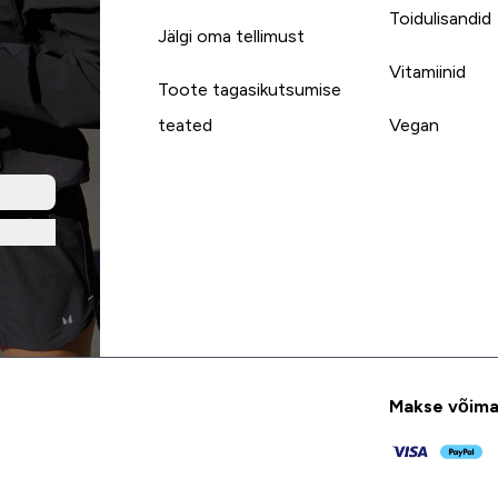
Toidulisandid
Jälgi oma tellimust
Vitamiinid
Toote tagasikutsumise
teated
Vegan
Makse võima