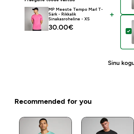
MP Meeste Tempo Marl T-
Särk - Rikkalik
Sinakasroheline - XS
30.00€‎
V
Sinu ko
Recommended for you