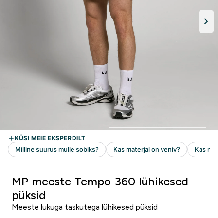
MP meeste Tempo 360 lühikesed
püksid
Meeste lukuga taskutega lühikesed püksid