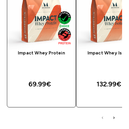
Impact Whey Protein
Impact Whey Isola
69.99€‎
132.99€‎
OSTA KOHE
OSTA KOHE