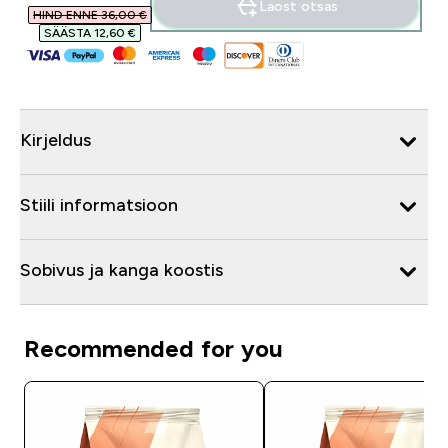
Laost otsas
HIND ENNE 36,00 €‎
SÄÄSTA 12,60 €‎
Kirjeldus
Stiili informatsioon
Sobivus ja kanga koostis
Recommended for you