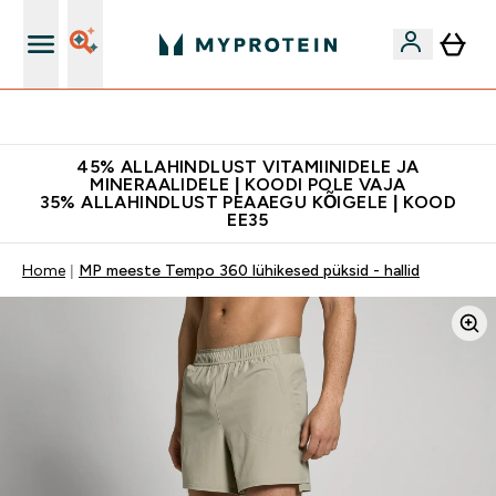
Kvaliteetsus
45% ALLAHINDLUST VITAMIINIDELE JA
MINERAALIDELE | KOODI POLE VAJA
35% ALLAHINDLUST PEAAEGU KÕIGELE | KOOD
EE35
Home
MP meeste Tempo 360 lühikesed püksid - hallid