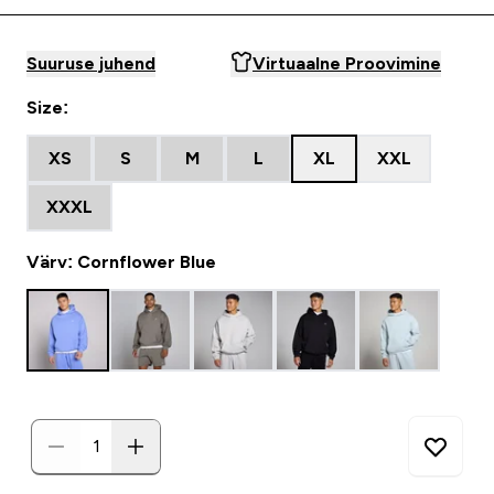
Suuruse juhend
Virtuaalne Proovimine
Size:
XS
S
M
L
XL
XXL
XXXL
Värv: Cornflower Blue