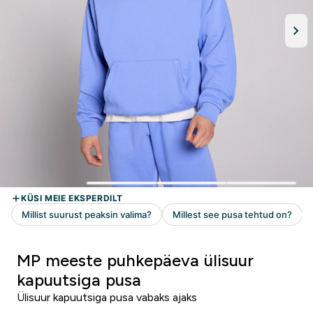
MP meeste puhkepäeva ülisuur
kapuutsiga pusa
Ülisuur kapuutsiga pusa vabaks ajaks