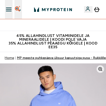
Kvaliteetsus
45% ALLAHINDLUST VITAMIINIDELE JA
MINERAALIDELE | KOODI POLE VAJA
35% ALLAHINDLUST PEAAEGU KÕIGELE | KOOD
EE35
Home
MP meeste puhkepäeva ülisuur kapuutsiga pusa - Rukkilille